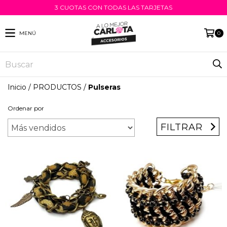
3 CUOTAS CON TODAS LAS TARJETAS
MENÚ
0
Inicio
/
PRODUCTOS
/
Pulseras
Ordenar por
FILTRAR