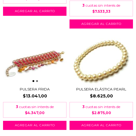
3
cuotas sin interés de
$7.533,33
AGREGAR AL CARRITO
PULSERA FRIDA
PULSERA ELÁSTICA PEARL
$13.041,00
$8.625,00
3
cuotas sin interés de
3
cuotas sin interés de
$4.347,00
$2.875,00
AGREGAR AL CARRITO