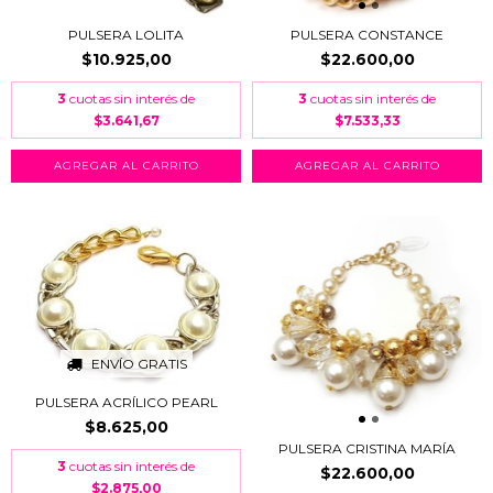
PULSERA LOLITA
PULSERA CONSTANCE
$10.925,00
$22.600,00
3
cuotas sin interés de
3
cuotas sin interés de
$3.641,67
$7.533,33
AGREGAR AL CARRITO
ENVÍO GRATIS
PULSERA ACRÍLICO PEARL
$8.625,00
PULSERA CRISTINA MARÍA
3
cuotas sin interés de
$22.600,00
$2.875,00