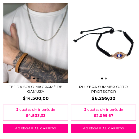
TEJIDA SOLO MACRAMÉ DE
PULSERA SUMMER OJITO
GAMUZA
PROTECTOR
$14.500,00
$6.299,00
3
cuotas sin interés de
3
cuotas sin interés de
$4.833,33
$2.099,67
AGREGAR AL CARRITO
AGREGAR AL CARRITO