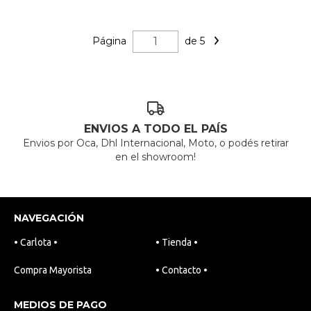
Página
de 5
ENVIOS A TODO EL PAÍS
Envios por Oca, Dhl Internacional, Moto, o podés retirar
en el showroom!
NAVEGACIÓN
• Carlota •
• Tienda •
Compra Mayorista
• Contacto •
MEDIOS DE PAGO