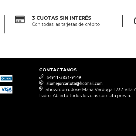
3 CUOTAS SIN INTERÉS
Con todas las tarjetas de crédito
CONTACTANOS
54911-5851-9149
alomejorcarlota@hotmail.com
Showroom: Jose Maria Verduga 1237 Villa 
Isidro. Abierto todos los dias con cita previa.