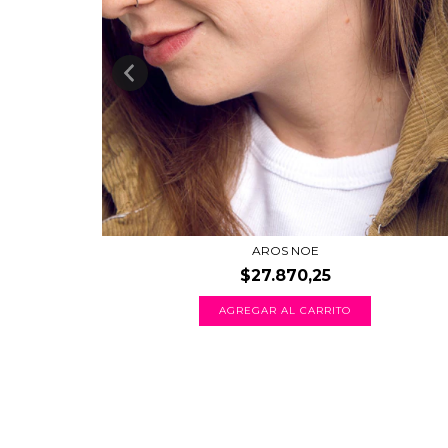
AROS NOE
$27.870,25