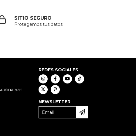
SITIO SEGURO
Protegemos tus datos
REDES SOCIALES
Adelina San
NEWSLETTER