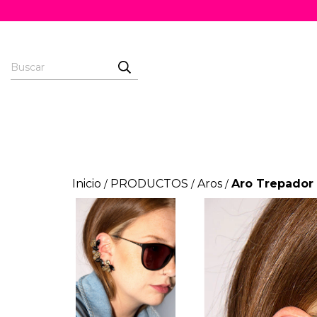
Inicio
PRODUCTOS
Aros
Aro Trepador
/
/
/