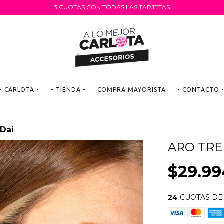
3 CUOTAS CON TODAS LAS TARJETAS
• CARLOTA •
• TIENDA •
COMPRA MAYORISTA
• CONTACTO 
 Dai
ARO TRE
$29.99
24
CUOTAS D