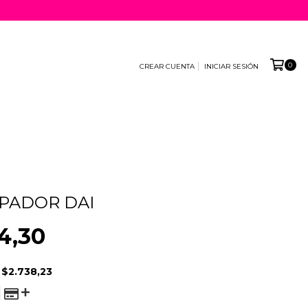
0
CREAR CUENTA
INICIAR SESIÓN
•
PADOR DAI
4,30
E
$2.738,23