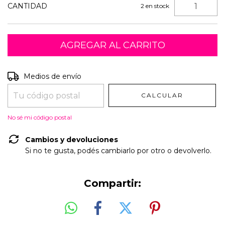
CANTIDAD
2
en stock
Entregas para el CP:
CAMBIAR CP
Medios de envío
CALCULAR
No sé mi código postal
Cambios y devoluciones
Si no te gusta, podés cambiarlo por otro o devolverlo.
Compartir: