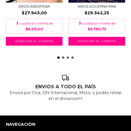
AROS ANASTASIA
AROS AGUSTINA MINI
$27.945,00
$29.342,25
3
cuotas sin interés de
3
cuotas sin interés de
$9.315,00
$9.780,75
ENVIOS A TODO EL PAÍS
Envios por Oca, Dhl Internacional, Moto, o podés retirar
en el showroom!
NAVEGACIÓN