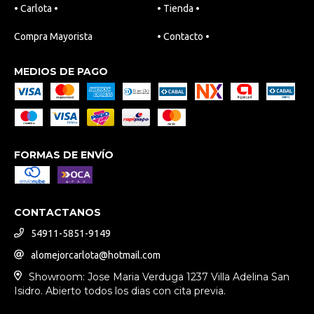
• Carlota •
• Tienda •
Compra Mayorista
• Contacto •
MEDIOS DE PAGO
FORMAS DE ENVÍO
CONTACTANOS
54911-5851-9149
alomejorcarlota@hotmail.com
Showroom: Jose Maria Verduga 1237 Villa Adelina San
Isidro. Abierto todos los dias con cita previa.