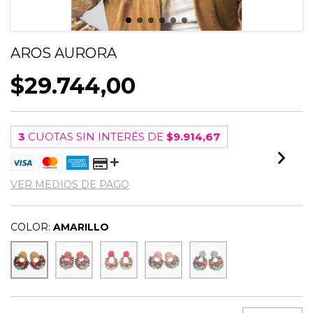
AROS AURORA
$29.744,00
3
CUOTAS SIN INTERÉS DE
$9.914,67
VER MEDIOS DE PAGO
COLOR:
AMARILLO