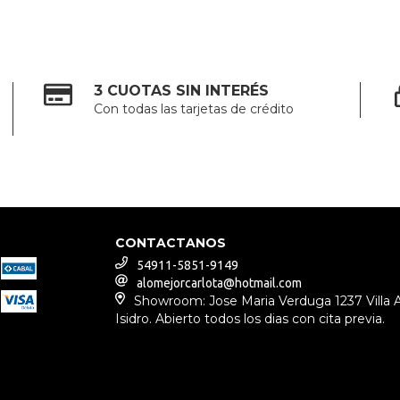
3 CUOTAS SIN INTERÉS
Con todas las tarjetas de crédito
CONTACTANOS
54911-5851-9149
alomejorcarlota@hotmail.com
Showroom: Jose Maria Verduga 1237 Villa 
Isidro. Abierto todos los dias con cita previa.