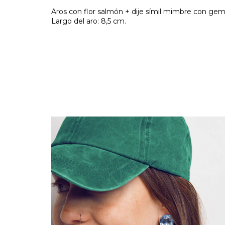
Aros con flor salmón + dije símil mimbre con gem
Largo del aro: 8,5 cm.