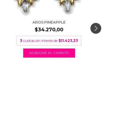
AROS PINEAPPLE
$34.270,00
3
cuotas sin interés de
$11.423,33