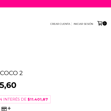
0
CREAR CUENTA
INICIAR SESIÓN
•
COCO 2
5,60
N INTERÉS DE
$11.401,87