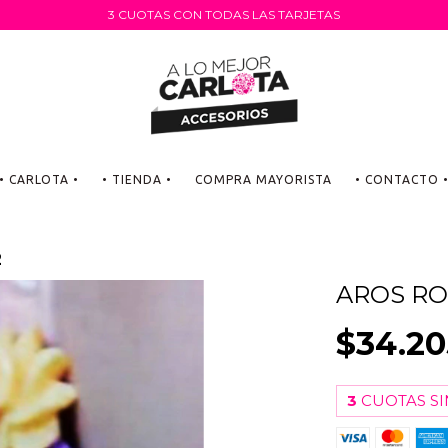
3 CUOTAS CON TODAS LAS TARJETAS
• CARLOTA •
• TIENDA •
COMPRA MAYORISTA
• CONTACTO 
2
AROS RO
$34.20
3
CUOTAS SI