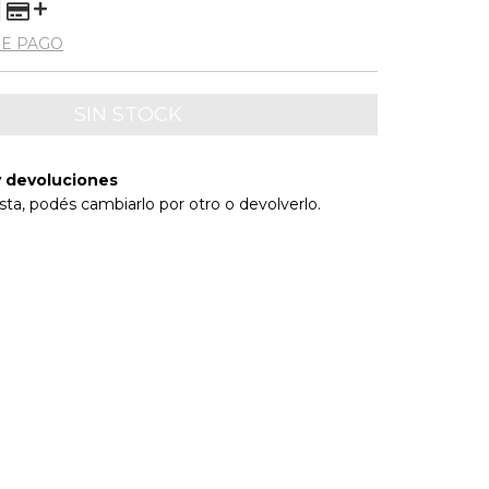
DE PAGO
 devoluciones
sta, podés cambiarlo por otro o devolverlo.