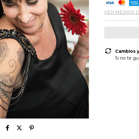
VER MEDIOS 
Cambios y
Si no te gu