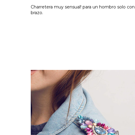
Charretera muy sensual! para un hombro solo co
brazo.