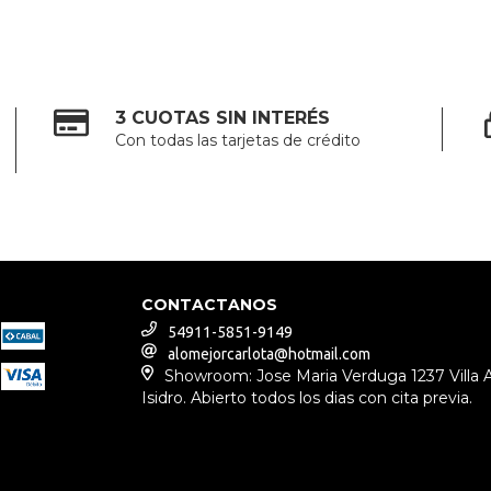
3 CUOTAS SIN INTERÉS
Con todas las tarjetas de crédito
CONTACTANOS
54911-5851-9149
alomejorcarlota@hotmail.com
Showroom: Jose Maria Verduga 1237 Villa 
Isidro. Abierto todos los dias con cita previa.