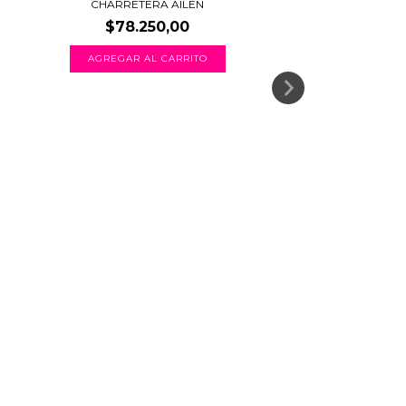
CHARRETERA AILEN
$78.250,00
AGREGAR AL CARRITO