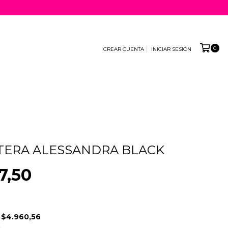
0
CREAR CUENTA
INICIAR SESIÓN
•
TERA ALESSANDRA BLACK
7,50
E
$4.960,56