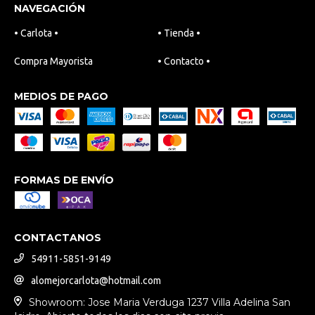
NAVEGACIÓN
• Carlota •
• Tienda •
Compra Mayorista
• Contacto •
MEDIOS DE PAGO
FORMAS DE ENVÍO
CONTACTANOS
54911-5851-9149
alomejorcarlota@hotmail.com
Showroom: Jose Maria Verduga 1237 Villa Adelina San