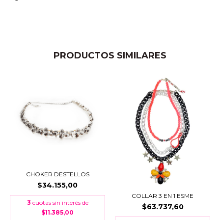
PRODUCTOS SIMILARES
CHOKER DESTELLOS
$34.155,00
COLLAR 3 EN 1 ESME
3
cuotas sin interés de
$63.737,60
$11.385,00