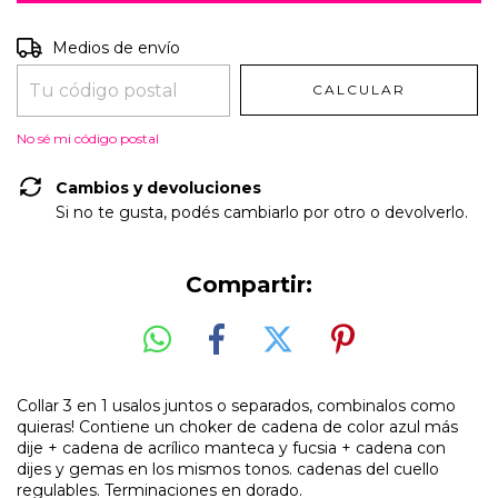
Entregas para el CP:
CAMBIAR CP
Medios de envío
CALCULAR
No sé mi código postal
Cambios y devoluciones
Si no te gusta, podés cambiarlo por otro o devolverlo.
Compartir:
Collar 3 en 1 usalos juntos o separados, combinalos como
quieras! Contiene un choker de cadena de color azul más
dije + cadena de acrílico manteca y fucsia + cadena con
dijes y gemas en los mismos tonos. cadenas del cuello
regulables. Terminaciones en dorado.